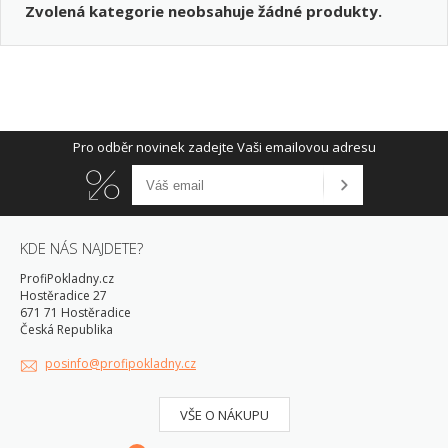
Zvolená kategorie neobsahuje žádné produkty.
Pro odběr novinek zadejte Vaši emailovou adresu
KDE NÁS NAJDETE?
ProfiPokladny.cz
Hostěradice 27
671 71 Hostěradice
Česká Republika
posinfo@profipokladny.cz
VŠE O NÁKUPU