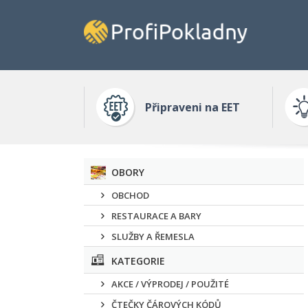
Připraveni na EET
OBORY
OBCHOD
RESTAURACE A BARY
SLUŽBY A ŘEMESLA
KATEGORIE
AKCE / VÝPRODEJ / POUŽITÉ
ČTEČKY ČÁROVÝCH KÓDŮ