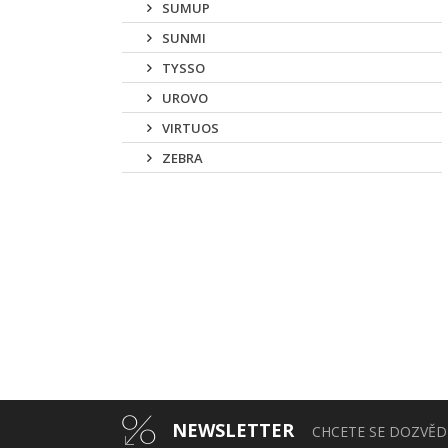
SUMUP
SUNMI
TYSSO
UROVO
VIRTUOS
ZEBRA
NEWSLETTER
CHCETE SE DOZVĚDĚ