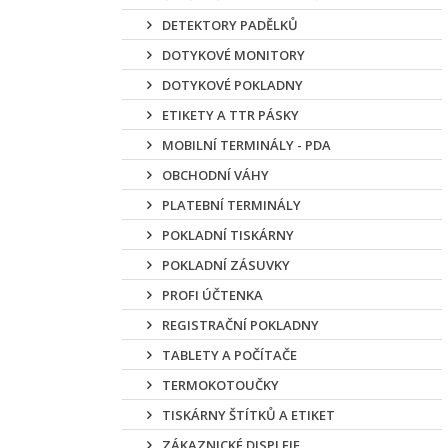
DETEKTORY PADĚLKŮ
DOTYKOVÉ MONITORY
DOTYKOVÉ POKLADNY
ETIKETY A TTR PÁSKY
MOBILNÍ TERMINÁLY - PDA
OBCHODNÍ VÁHY
PLATEBNÍ TERMINÁLY
POKLADNÍ TISKÁRNY
POKLADNÍ ZÁSUVKY
PROFI ÚČTENKA
REGISTRAČNÍ POKLADNY
TABLETY A POČÍTAČE
TERMOKOTOUČKY
TISKÁRNY ŠTÍTKŮ A ETIKET
ZÁKAZNICKÉ DISPLEJE