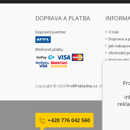
DOPRAVA A PLATBA
INFORM
Dopravní partner
O nás
Doprava a p
Jak nakupov
Možnosti platby
Obchodní p
Reklamační 
Zásady och
údajů (GDPR
Pro
Copyright © 2026
ProfiPokladny.cz
. Všechny práva v
in
rekla
+420 776 042 560