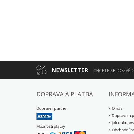
NEWSLETTER
CHCETE SE DOZVĚDĚ
DOPRAVA A PLATBA
INFORM
Dopravní partner
O nás
Doprava a p
Jak nakupov
Možnosti platby
Obchodní p