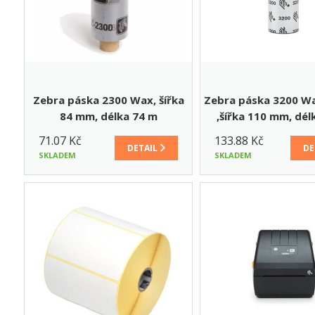
Zebra páska 2300 Wax, šířka
Zebra páska 3200 Wax
84 mm, délka 74 m
,šířka 110 mm, dél
71.07 Kč
133.88 Kč
DETAIL
DE
SKLADEM
SKLADEM