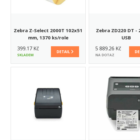
Zebra Z-Select 2000T 102x51
Zebra ZD220 DT - 2
mm, 1370 ks/role
USB
399.17 Kč
5 889.26 Kč
DETAIL
DE
SKLADEM
NA DOTAZ