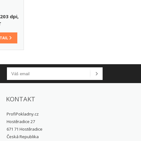
203 dpi,
T
TAIL
KONTAKT
ProfiPokladny.cz
Hostěradice 27
671 71 Hostěradice
Česká Republika