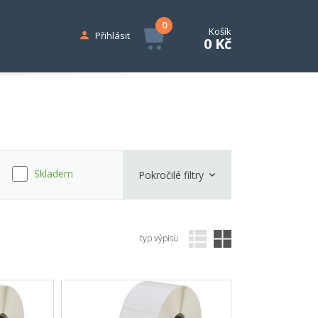
0
Košík
Přihlásit
0 Kč
Skladem
Pokročilé filtry
typ výpisu