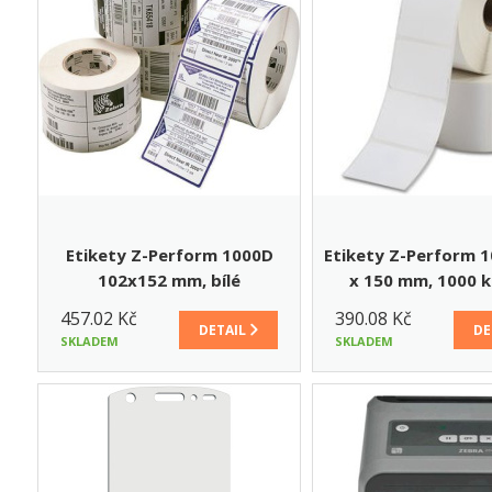
Etikety Z-Perform 1000D
Etikety Z-Perform 
102x152 mm, bílé
x 150 mm, 1000 k
457.02 Kč
390.08 Kč
DETAIL
DE
SKLADEM
SKLADEM