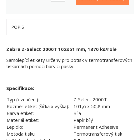
POPIS
Zebra Z-Select 2000T 102x51 mm, 1370 ks/role
Samolepící etikety určeny pro potisk v termotransferových
tiskárnách pomocí barvící pásky.
Specifikace:
Typ (označení):
Z-Select 2000T
Rozměr etiket (šířka x výška):
101,6 x 50,8 mm
Barva etiket:
Bílá
Materiál etiket:
Papír bílý
Lepidlo:
Permanent Adhesive
Metoda tisku:
Termotransferový tisk