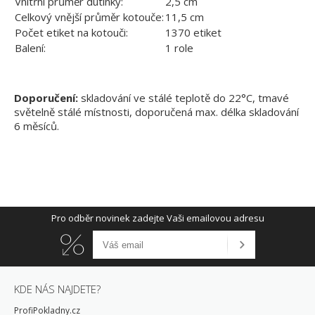
Vnitřní průměr dutinky:
2,5 cm
Celkový vnější průměr kotouče:
11,5 cm
Počet etiket na kotouči:
1370 etiket
Balení:
1 role
Doporučení:
skladování ve stálé teplotě do 22°C, tmavé
světelně stálé místnosti, doporučená max. délka skladování
6 měsíců.
Pro odběr novinek zadejte Vaši emailovou adresu
KDE NÁS NAJDETE?
ProfiPokladny.cz