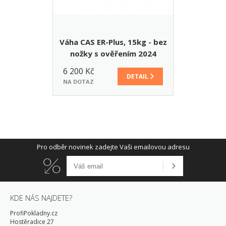
Váha CAS ER-Plus, 15kg - bez
nožky s ověřením 2024
6 200 Kč
DETAIL
NA DOTAZ
Pro odběr novinek zadejte Vaši emailovou adresu
KDE NÁS NAJDETE?
ProfiPokladny.cz
Hostěradice 27