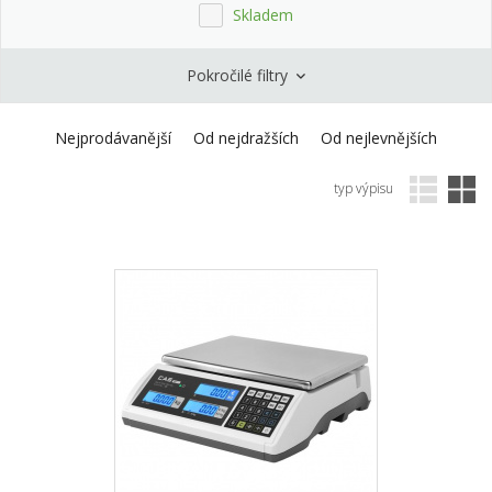
Skladem
Pokročilé filtry
Nejprodávanější
Od nejdražších
Od nejlevnějších
typ výpisu