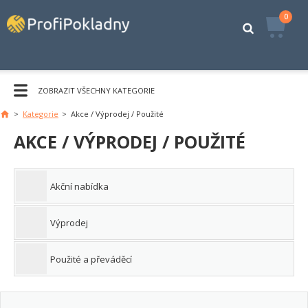
0
ZOBRAZIT VŠECHNY KATEGORIE
>
Kategorie
>
Akce / Výprodej / Použité
Hlavní
stránka
AKCE / VÝPRODEJ / POUŽITÉ
Akční nabídka
Výprodej
Použité a převáděcí