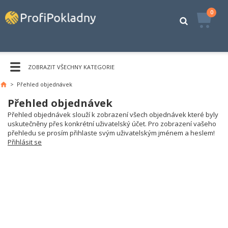
0
ZOBRAZIT VŠECHNY KATEGORIE
>
Přehled objednávek
Hlavní
stránka
Přehled objednávek
Přehled objednávek slouží k zobrazení všech objednávek které byly
uskutečněny přes konkrétní uživatelský účet. Pro zobrazení vašeho
přehledu se prosím přihlaste svým uživatelským jménem a heslem!
Přihlásit se