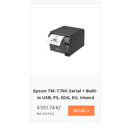
Epson TM-T70II Serial + Built-
in USB, PS, EDG, EU, tmavá
4 591.74 Kč
DETAIL
NA DOTAZ