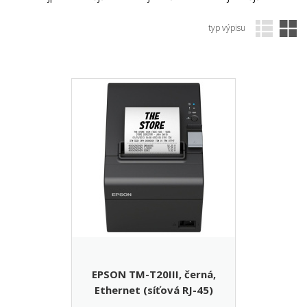
typ výpisu
EPSON TM-T20III, černá,
Ethernet (síťová RJ-45)