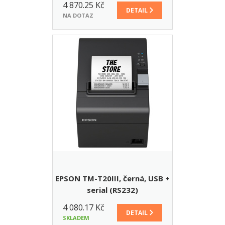
4 870.25 Kč
DETAIL
NA DOTAZ
EPSON TM-T20III, černá, USB +
serial (RS232)
4 080.17 Kč
DETAIL
SKLADEM