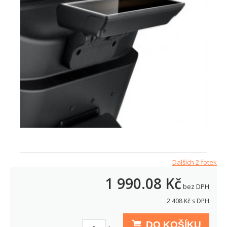
Dalších 2 fotek
1 990.08
Kč
bez DPH
2 408
Kč s DPH
DO KOŠÍKU