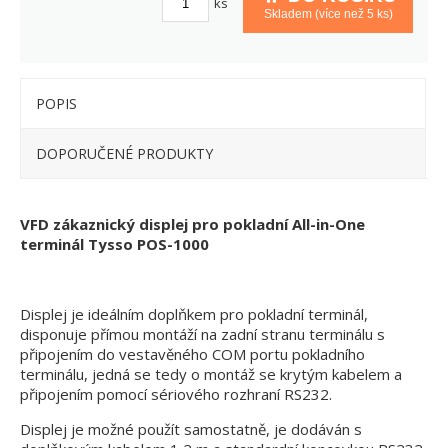
ks
Skladem (více než 5 ks)
POPIS
DOPORUČENÉ PRODUKTY
VFD zákaznický displej pro pokladní All-in-One
terminál Tysso POS-1000
Displej je ideálním doplňkem pro pokladní terminál,
disponuje přímou montáží na zadní stranu terminálu s
připojením do vestavěného COM portu pokladního
terminálu, jedná se tedy o montáž se krytým kabelem a
připojením pomocí sériového rozhraní RS232.
Displej je možné použít samostatně, je dodáván s