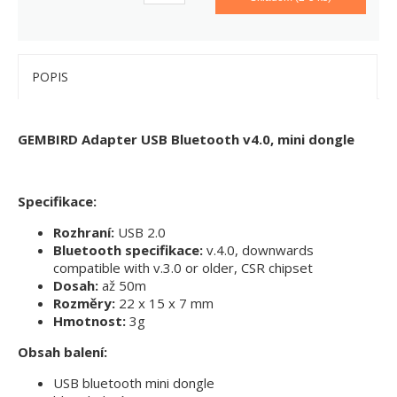
POPIS
GEMBIRD Adapter USB Bluetooth v4.0, mini dongle
Specifikace:
Rozhraní:
USB 2.0
Bluetooth specifikace:
v.4.0, downwards
compatible with v.3.0 or older, CSR chipset
Dosah:
až 50m
Rozměry:
22 x 15 x 7 mm
Hmotnost:
3g
Obsah balení:
USB bluetooth mini dongle