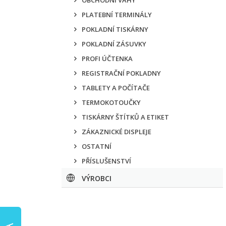
OBCHODNÍ VÁHY
PLATEBNÍ TERMINÁLY
POKLADNÍ TISKÁRNY
POKLADNÍ ZÁSUVKY
PROFI ÚČTENKA
REGISTRAČNÍ POKLADNY
TABLETY A POČÍTAČE
TERMOKOTOUČKY
TISKÁRNY ŠTÍTKŮ A ETIKET
ZÁKAZNICKÉ DISPLEJE
OSTATNÍ
PŘÍSLUŠENSTVÍ
VÝROBCI