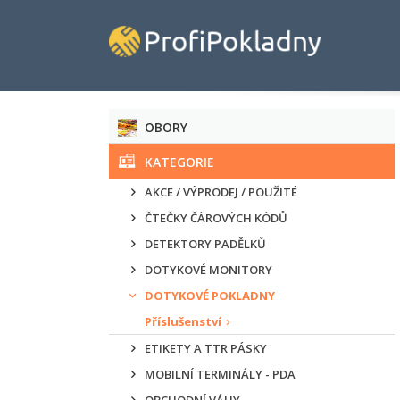
OBORY
KATEGORIE
AKCE / VÝPRODEJ / POUŽITÉ
ČTEČKY ČÁROVÝCH KÓDŮ
DETEKTORY PADĚLKŮ
DOTYKOVÉ MONITORY
DOTYKOVÉ POKLADNY
Příslušenství
ETIKETY A TTR PÁSKY
MOBILNÍ TERMINÁLY - PDA