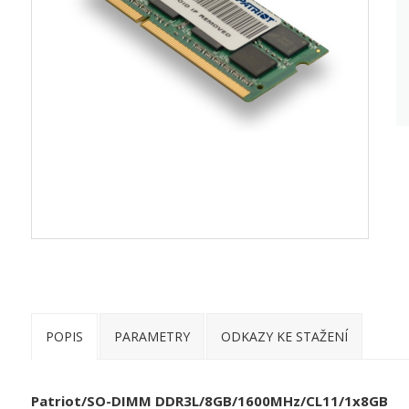
POPIS
PARAMETRY
ODKAZY KE STAŽENÍ
Patriot/SO-DIMM DDR3L/8GB/1600MHz/CL11/1x8GB