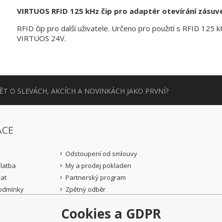
VIRTUOS RFID 125 kHz čip pro adaptér otevírání zásuve
RFID čip pro další uživatele. Určeno pro použití s RFID 125 
VIRTUOS 24V.
T O SLEVÁCH, AKCÍCH A NOVINKÁCH JAKO PRVNÍ?
ACE
Odstoupení od smlouvy
latba
My a prodej pokladen
at
Partnerský program
odmínky
Zpětný odběr
řád
Cookies a GDPR
rany osobních