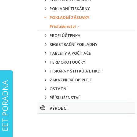
POKLADNÍ TISKÁRNY
POKLADNÍ ZÁSUVKY
Příslušenství
PROFI ÚČTENKA
REGISTRAČNÍ POKLADNY
TABLETY A POČÍTAČE
TERMOKOTOUČKY
TISKÁRNY ŠTÍTKŮ A ETIKET
ZÁKAZNICKÉ DISPLEJE
EET PORADNA
OSTATNÍ
PŘÍSLUŠENSTVÍ
VÝROBCI