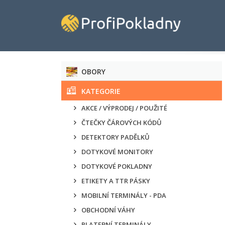
OBORY
KATEGORIE
AKCE / VÝPRODEJ / POUŽITÉ
ČTEČKY ČÁROVÝCH KÓDŮ
DETEKTORY PADĚLKŮ
DOTYKOVÉ MONITORY
DOTYKOVÉ POKLADNY
ETIKETY A TTR PÁSKY
MOBILNÍ TERMINÁLY - PDA
OBCHODNÍ VÁHY
PLATEBNÍ TERMINÁLY