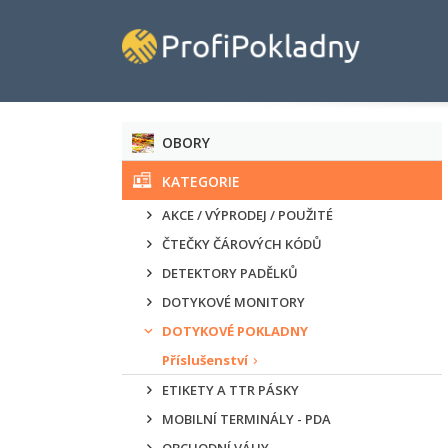
OBORY
KATEGORIE
AKCE / VÝPRODEJ / POUŽITÉ
ČTEČKY ČÁROVÝCH KÓDŮ
DETEKTORY PADĚLKŮ
DOTYKOVÉ MONITORY
DOTYKOVÉ POKLADNY
Příslušenství
ETIKETY A TTR PÁSKY
MOBILNÍ TERMINÁLY - PDA