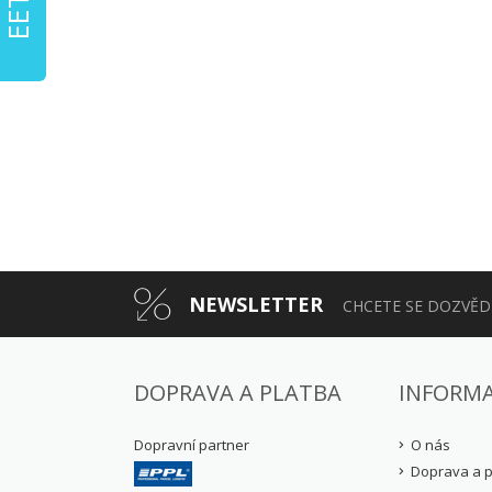
NEWSLETTER
CHCETE SE DOZVĚDĚ
DOPRAVA A PLATBA
INFORM
Dopravní partner
O nás
Doprava a p