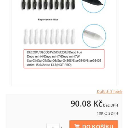
Dalších 3 fotek
90.08
Kč
bez DPH
109
Kč s DPH
DO KOŠÍKU