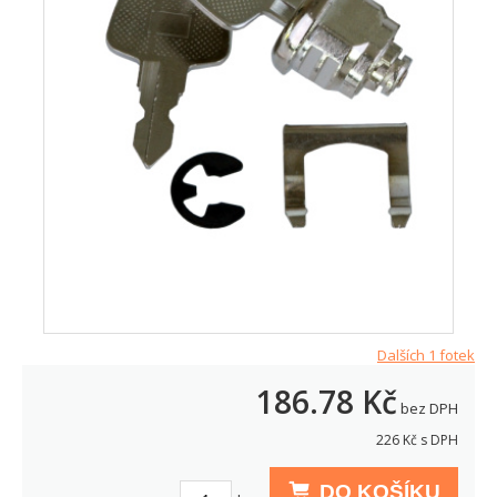
Dalších 1 fotek
186.78
Kč
bez DPH
226
Kč s DPH
DO KOŠÍKU