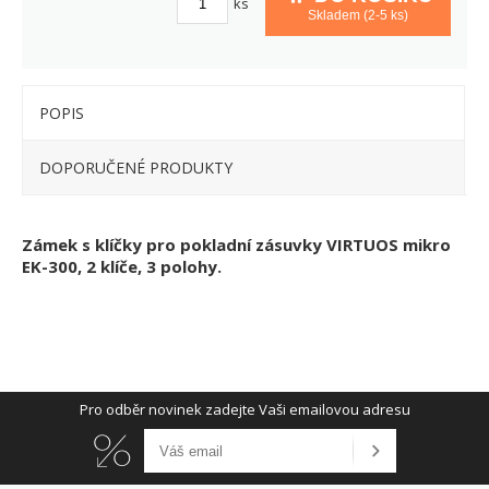
ks
Skladem (2-5 ks)
POPIS
DOPORUČENÉ PRODUKTY
Zámek s klíčky pro pokladní zásuvky VIRTUOS mikro
EK-300, 2 klíče, 3 polohy.
Pro odběr novinek zadejte Vaši emailovou adresu