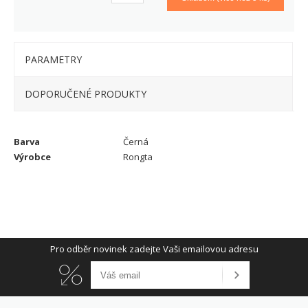
PARAMETRY
DOPORUČENÉ PRODUKTY
Barva
Černá
Výrobce
Rongta
Pro odběr novinek zadejte Vaši emailovou adresu