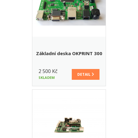
Základní deska OKPRINT 300
2 500 Kč
DETAIL
SKLADEM