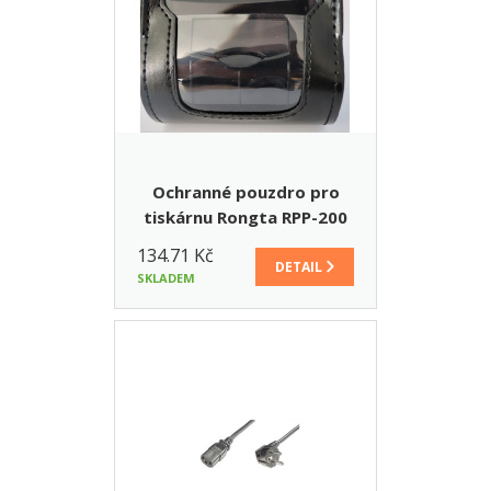
Ochranné pouzdro pro
tiskárnu Rongta RPP-200
134.71 Kč
DETAIL
SKLADEM