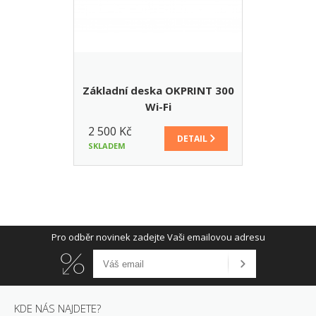
Základní deska OKPRINT 300
Wi-Fi
2 500 Kč
DETAIL
SKLADEM
Pro odběr novinek zadejte Vaši emailovou adresu
KDE NÁS NAJDETE?