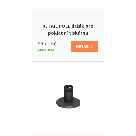
RETAIL POLE držák pro
pokladní tiskárnu
556.2 Kč
DETAIL
SKLADEM