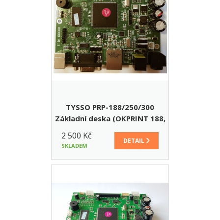
TYSSO PRP-188/250/300
Základní deska (OKPRINT 188,
250, 300)
2 500 Kč
DETAIL
SKLADEM