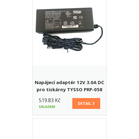
Napájecí adaptér 12V 3.0A DC
pro tiskárny TYSSO PRP-058
(OKPRINT 058)
519.83 Kč
DETAIL
SKLADEM