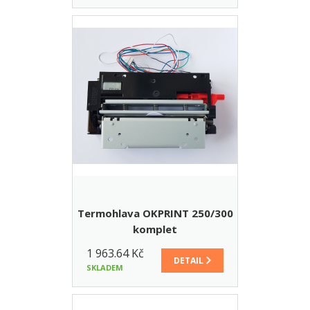
Termohlava OKPRINT 250/300
komplet
1 963.64 Kč
DETAIL
SKLADEM