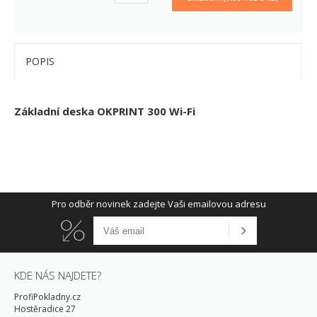
POPIS
Základní deska OKPRINT 300 Wi-Fi
Pro odběr novinek zadejte Vaši emailovou adresu
KDE NÁS NAJDETE?
ProfiPokladny.cz
Hostěradice 27