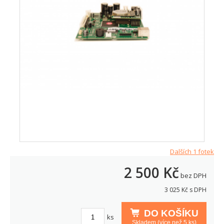
Dalších 1 fotek
2 500
Kč
bez DPH
3 025
Kč s DPH
DO KOŠÍKU
ks
Skladem (více než 5 ks)