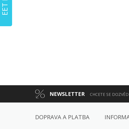
NEWSLETTER
CHCETE SE DOZVĚDĚ
DOPRAVA A PLATBA
INFORM