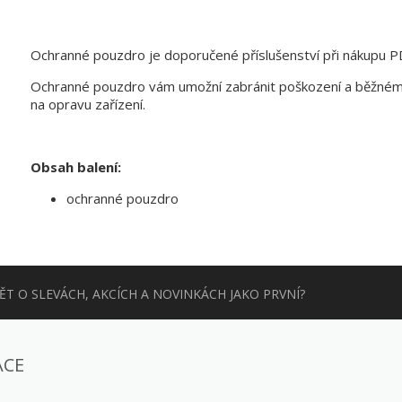
Ochranné pouzdro je doporučené příslušenství při nákupu
Ochranné pouzdro vám umožní zabránit poškození a běžnému
na opravu zařízení.
Obsah balení:
ochranné pouzdro
T O SLEVÁCH, AKCÍCH A NOVINKÁCH JAKO PRVNÍ?
ACE