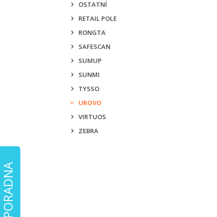
OSTATNÍ
RETAIL POLE
RONGTA
SAFESCAN
SUMUP
SUNMI
TYSSO
UROVO
VIRTUOS
ZEBRA
EET PORADNA