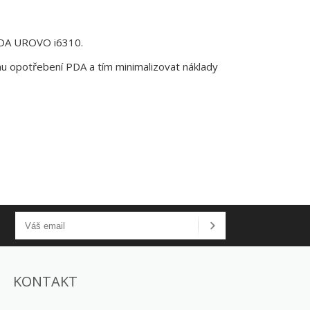
 PDA UROVO i6310.
 opotřebení PDA a tím minimalizovat náklady
KONTAKT